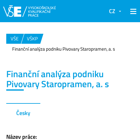
CZ
VŠE
VŠKP
Finanční analýza podniku Pivovary Staropramen, a. s
Finanční analýza podniku
Pivovary Staropramen, a. s
Česky
Název práce: