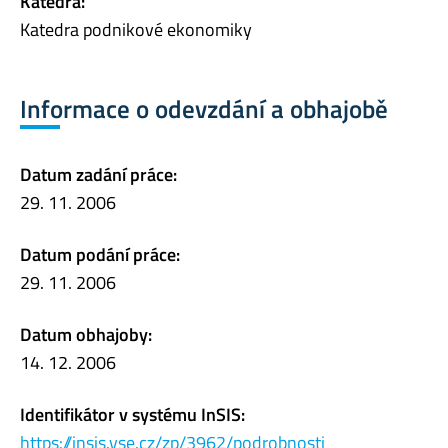
Katedra:
Katedra podnikové ekonomiky
Informace o odevzdání a obhajobě
Datum zadání práce:
29. 11. 2006
Datum podání práce:
29. 11. 2006
Datum obhajoby:
14. 12. 2006
Identifikátor v systému InSIS:
https://insis.vse.cz/zp/3962/podrobnosti