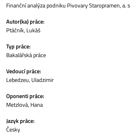
Finanční analýza podniku Pivovary Staropramen, a. s
Autor(ka) práce:
Ptáčník, Lukáš
Typ práce:
Bakalářská práce
Vedoucí práce:
Lebedzeu, Uladzimir
Oponenti práce:
Metzlová, Hana
Jazyk práce:
Česky