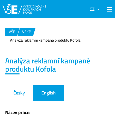
CZ
VŠE
VŠKP
Analýza reklamní kampaně produktu Kofola
Analýza reklamní kampaně
produktu Kofola
Česky
English
Název práce: