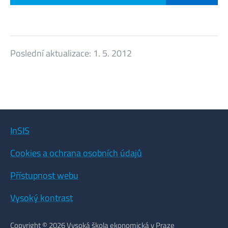
Poslední aktualizace:
1. 5. 2012
InSIS
Cookies a ochrana osobních údajů
Přístupnost webu
Vysoký kontrast
Copyright © 2026 Vysoká škola ekonomická v Praze