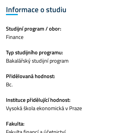
Informace o studiu
Studijní program / obor:
Finance
Typ studijního programu:
Bakalářský studijní program
Přidělovaná hodnost:
Bc.
Instituce přidělující hodnost:
Vysoká škola ekonomická v Praze
Fakulta:
Fakulta financí a účetnictví