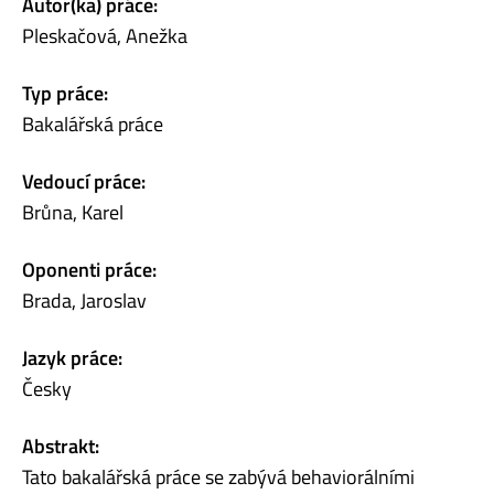
Autor(ka) práce:
Pleskačová, Anežka
Typ práce:
Bakalářská práce
Vedoucí práce:
Brůna, Karel
Oponenti práce:
Brada, Jaroslav
Jazyk práce:
Česky
Abstrakt:
Tato bakalářská práce se zabývá behaviorálními