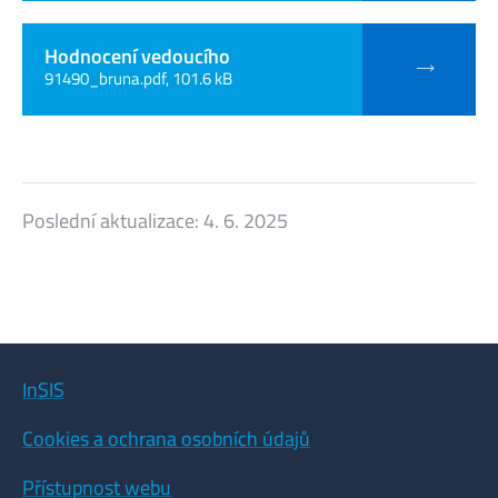
Hodnocení vedoucího
91490_bruna.pdf, 101.6 kB
Poslední aktualizace:
4. 6. 2025
InSIS
Cookies a ochrana osobních údajů
Přístupnost webu