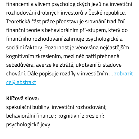
financemi a vlivem psychologických jevů na investiční
rozhodování drobných investorů v České republice.
Teoretická část práce představuje srovnání tradiční
finanční teorie s behaviorálním pří-stupem, který do
finančního rozhodování zahrnuje psychologické a
sociální faktory. Pozornost je věnována nejčastějším
kognitivním zkreslením, mezi něž patří přehnaná
sebedůvěra, averze ke ztrátě, ukotvení či stádové
chování. Dále popisuje rozdíly v investičním ...
zobrazit
celý abstrakt
Klíčová slova:
spekulační bubliny; investiční rozhodování;
behaviorální finance ; kognitivní zkreslení;
psychologické jevy