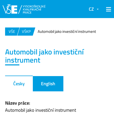
CZ
VŠE
VŠKP
Automobil jako investiční instrument
Automobil jako investiční
instrument
Česky
English
Název práce:
Automobil jako investiční instrument