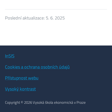
Poslední aktualizace:
5. 6. 2025
InSIS
Cookies a ochrana osobních údajů
Přístupnost webu
Vysoký kontrast
Copyright © 2026 Vysoká škola ekonomická v Praze