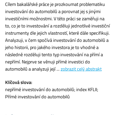
Cílem bakalářské práce je prozkoumat problematiku
investování do automobilů a porovnat jej s jinými
investičními možnostmi. V této práci se zaměřuji na
to, co je to investování a rozděluji jednotlivé investiční
instrumenty dle jejich vlastností, které dále specifikuji.
Analyzuji, v čem spočívá investování do automobilů a
jeho historii, pro jakého investora je to vhodné a
následně rozděluji tento typ investování na přímí a
nepřímí. Nejprve se věnuji přímé investici do
automobilů a analyzuji její ...
zobrazit celý abstrakt
Klíčová slova:
nepřímé investování do automobilů; index KFLII;
Přímé investování do automobilů