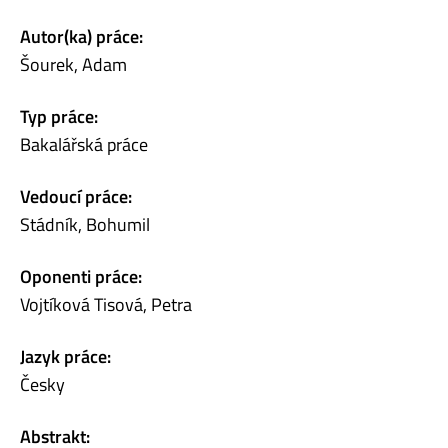
Autor(ka) práce:
Šourek, Adam
Typ práce:
Bakalářská práce
Vedoucí práce:
Stádník, Bohumil
Oponenti práce:
Vojtíková Tisová, Petra
Jazyk práce:
Česky
Abstrakt: