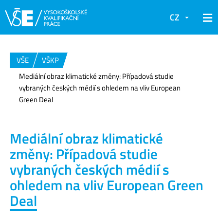
CZ
VŠE
VŠKP
Mediální obraz klimatické změny: Případová studie
vybraných českých médií s ohledem na vliv European
Green Deal
Mediální obraz klimatické
změny: Případová studie
vybraných českých médií s
ohledem na vliv European Green
Deal