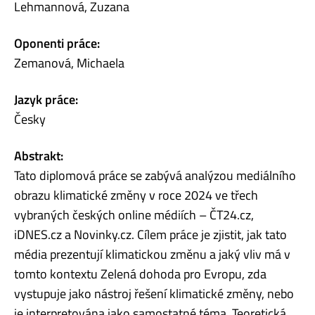
Lehmannová, Zuzana
Oponenti práce:
Zemanová, Michaela
Jazyk práce:
Česky
Abstrakt:
Tato diplomová práce se zabývá analýzou mediálního
obrazu klimatické změny v roce 2024 ve třech
vybraných českých online médiích – ČT24.cz,
iDNES.cz a Novinky.cz. Cílem práce je zjistit, jak tato
média prezentují klimatickou změnu a jaký vliv má v
tomto kontextu Zelená dohoda pro Evropu, zda
vystupuje jako nástroj řešení klimatické změny, nebo
je interpretována jako samostatné téma. Teoretická