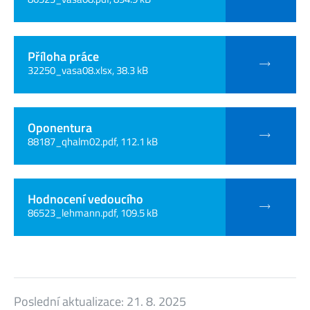
Příloha práce
32250_vasa08.xlsx, 38.3 kB
Oponentura
88187_qhalm02.pdf, 112.1 kB
Hodnocení vedoucího
86523_lehmann.pdf, 109.5 kB
Poslední aktualizace:
21. 8. 2025