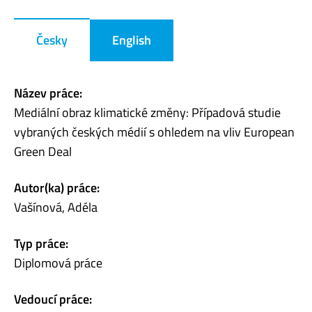
Česky
English
Název práce:
Mediální obraz klimatické změny: Případová studie
vybraných českých médií s ohledem na vliv European
Green Deal
Autor(ka) práce:
Vašínová, Adéla
Typ práce:
Diplomová práce
Vedoucí práce: