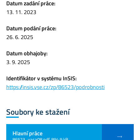
Datum zadání práce:
13. 11. 2023
Datum podání práce:
26. 6. 2025
Datum obhajoby:
3. 9. 2025
Identifikátor v systému InSIS:
https://insis.vse.cz/zp/86523/podrobnosti
Soubory ke stažení
Hlavní práce
86523_vasa08.pdf, 894.9 kB