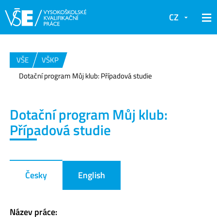
CZ
VŠE
VŠKP
Dotační program Můj klub: Případová studie
Dotační program Můj klub:
Případová studie
Česky
English
Název práce: