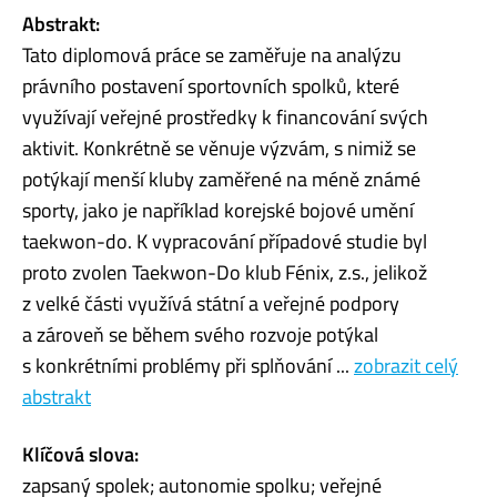
Abstrakt:
Tato diplomová práce se zaměřuje na analýzu
právního postavení sportovních spolků, které
využívají veřejné prostředky k financování svých
aktivit. Konkrétně se věnuje výzvám, s nimiž se
potýkají menší kluby zaměřené na méně známé
sporty, jako je například korejské bojové umění
taekwon-do. K vypracování případové studie byl
proto zvolen Taekwon-Do klub Fénix, z.s., jelikož
z velké části využívá státní a veřejné podpory
a zároveň se během svého rozvoje potýkal
s konkrétními problémy při splňování ...
zobrazit celý
abstrakt
Klíčová slova:
zapsaný spolek; autonomie spolku; veřejné