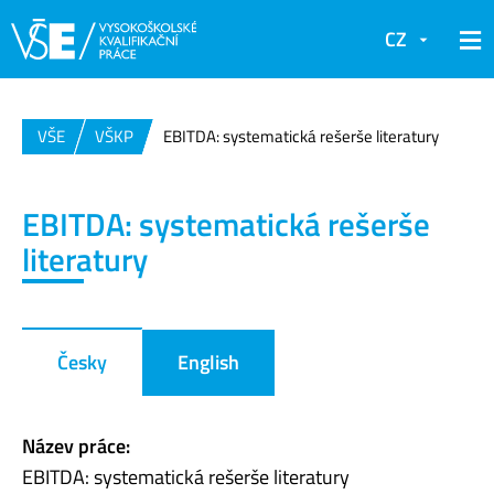
CZ
VŠE
VŠKP
EBITDA: systematická rešerše literatury
EBITDA: systematická rešerše
literatury
Česky
English
Název práce:
EBITDA: systematická rešerše literatury