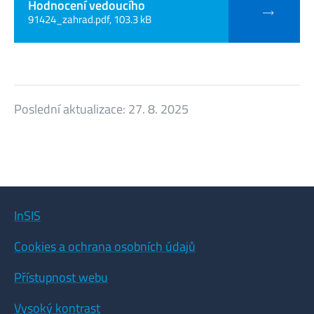
Hodnocení vedoucího
91424_zahrad.pdf, 103.3 kB
Poslední aktualizace:
27. 8. 2025
InSIS
Cookies a ochrana osobních údajů
Přístupnost webu
Vysoký kontrast