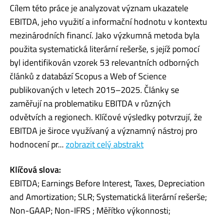
Cílem této práce je analyzovat význam ukazatele
EBITDA, jeho využití a informační hodnotu v kontextu
mezinárodních financí. Jako výzkumná metoda byla
použita systematická literární rešerše, s jejíž pomocí
byl identifikován vzorek 53 relevantních odborných
článků z databází Scopus a Web of Science
publikovaných v letech 2015–2025. Články se
zaměřují na problematiku EBITDA v různých
odvětvích a regionech. Klíčové výsledky potvrzují, že
EBITDA je široce využívaný a významný nástroj pro
hodnocení pr...
zobrazit celý abstrakt
Klíčová slova:
EBITDA; Earnings Before Interest, Taxes, Depreciation
and Amortization; SLR; Systematická literární rešerše;
Non-GAAP; Non-IFRS ; Měřítko výkonnosti;