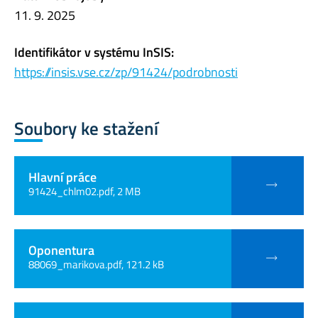
11. 9. 2025
Identifikátor v systému InSIS:
https://insis.vse.cz/zp/91424/podrobnosti
Soubory ke stažení
Hlavní práce
91424_chlm02.pdf, 2 MB
Oponentura
88069_marikova.pdf, 121.2 kB