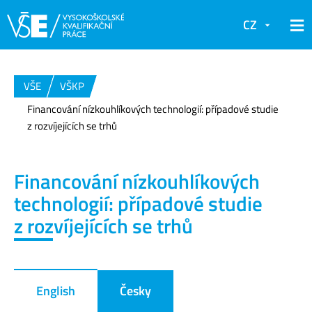
CZ
VŠE
VŠKP
Financování nízkouhlíkových technologií: případové studie
z rozvíjejících se trhů
Financování nízkouhlíkových
technologií: případové studie
z rozvíjejících se trhů
English
Česky