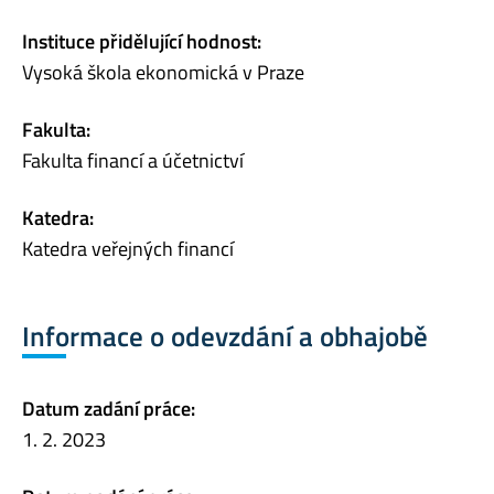
Instituce přidělující hodnost:
Vysoká škola ekonomická v Praze
Fakulta:
Fakulta financí a účetnictví
Katedra:
Katedra veřejných financí
Informace o odevzdání a obhajobě
Datum zadání práce:
1. 2. 2023