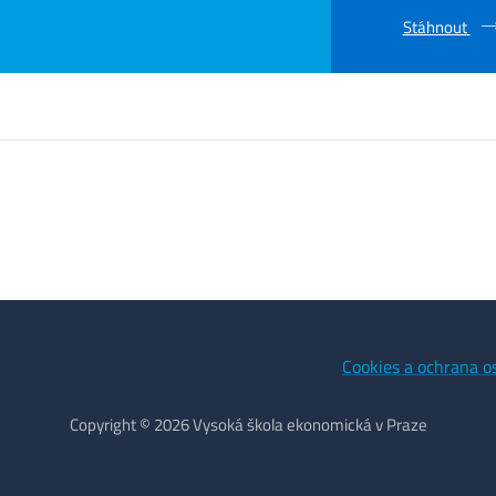
Stáhnout
Cookies a ochrana o
Copyright © 2026 Vysoká škola ekonomická v Praze