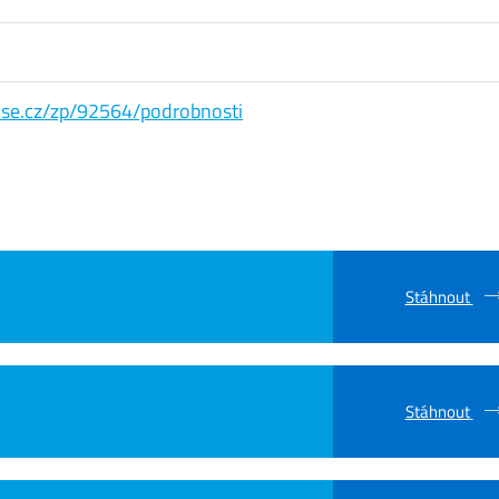
s.vse.cz/zp/92564/podrobnosti
Stáhnout
Stáhnout