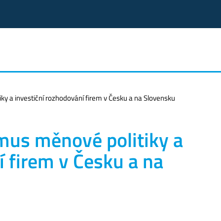
y a investiční rozhodování firem v Česku a na Slovensku
us měnové politiky a
í firem v Česku a na