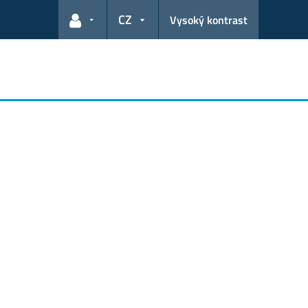
CZ
Vysoký kontrast
Odkazy pro uživatele