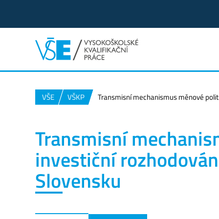
VŠE
VŠKP
Transmisní mechanismus měnové politik
Transmisní mechanism
investiční rozhodován
Slovensku