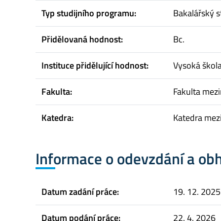
Typ studijního programu:
Bakalářský s
Přidělovaná hodnost:
Bc.
Instituce přidělující hodnost:
Vysoká škol
Fakulta:
Fakulta mez
Katedra:
Katedra mez
Informace o odevzdání a ob
Datum zadání práce:
19. 12. 2025
Datum podání práce:
22. 4. 2026