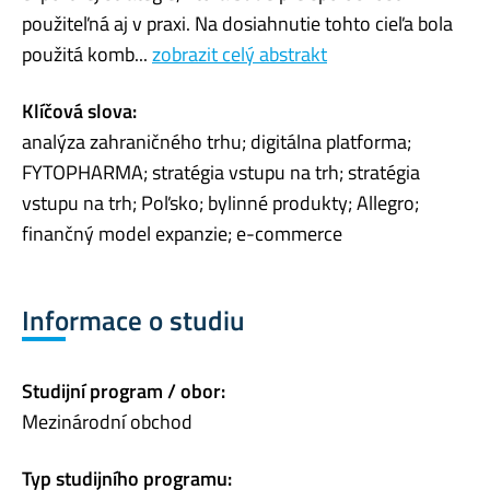
použiteľná aj v praxi. Na dosiahnutie tohto cieľa bola
použitá komb...
zobrazit celý abstrakt
Klíčová slova:
analýza zahraničného trhu; digitálna platforma;
FYTOPHARMA; stratégia vstupu na trh; stratégia
vstupu na trh; Poľsko; bylinné produkty; Allegro;
finančný model expanzie; e-commerce
Informace o studiu
Studijní program / obor:
Mezinárodní obchod
Typ studijního programu: