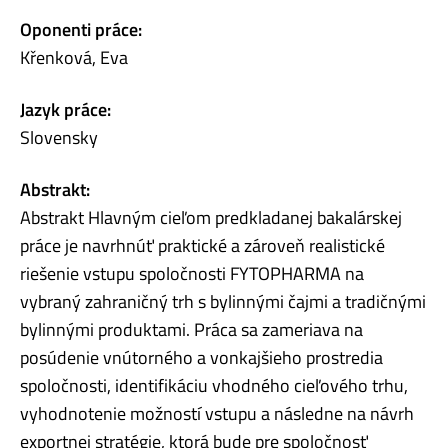
Oponenti práce:
Křenková, Eva
Jazyk práce:
Slovensky
Abstrakt:
Abstrakt Hlavným cieľom predkladanej bakalárskej
práce je navrhnúť praktické a zároveň realistické
riešenie vstupu spoločnosti FYTOPHARMA na
vybraný zahraničný trh s bylinnými čajmi a tradičnými
bylinnými produktami. Práca sa zameriava na
posúdenie vnútorného a vonkajšieho prostredia
spoločnosti, identifikáciu vhodného cieľového trhu,
vyhodnotenie možností vstupu a následne na návrh
exportnej stratégie, ktorá bude pre spoločnosť