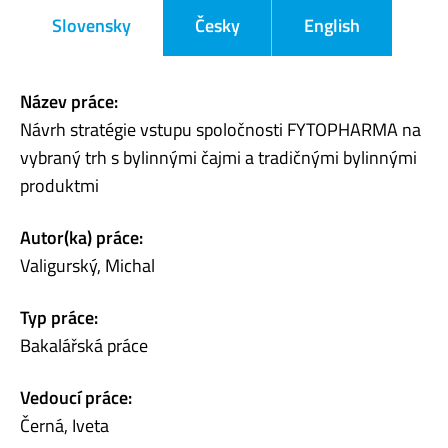
Slovensky
Česky
English
Název práce:
Návrh stratégie vstupu spoločnosti FYTOPHARMA na
vybraný trh s bylinnými čajmi a tradičnými bylinnými
produktmi
Autor(ka) práce:
Valigurský, Michal
Typ práce:
Bakalářská práce
Vedoucí práce:
Černá, Iveta