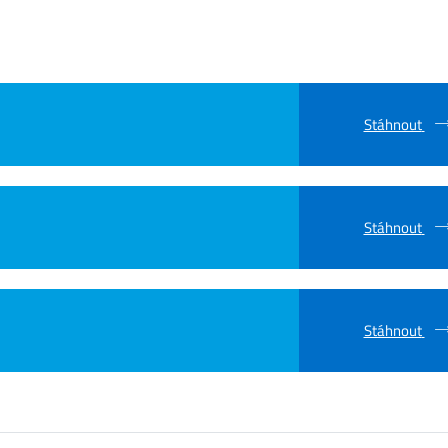
Stáhnout
Stáhnout
Stáhnout