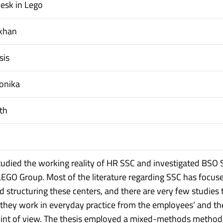
esk in Lego
khan
sis
onika
ith
studied the working reality of HR SSC and investigated BSO 
LEGO Group. Most of the literature regarding SSC has focus
d structuring these centers, and there are very few studies 
they work in everyday practice from the employees’ and th
oint of view. The thesis employed a mixed-methods metho