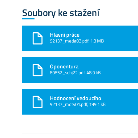
Soubory ke stažení
Hlavní práce
92137_meda03.pdf, 1.3 MB
Oponentura
89852_schj22.pdf, 48.9 kB
Hodnocení vedoucího
92137_motv01.pdf, 199.1 kB