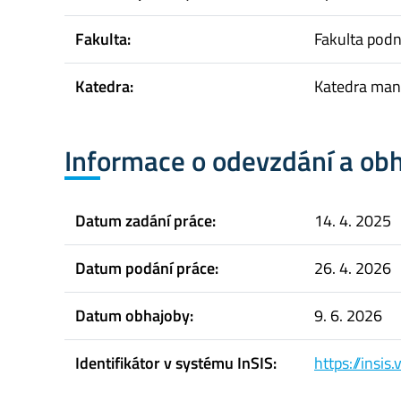
Fakulta:
Fakulta pod
Katedra:
Katedra mana
Informace o odevzdání a ob
Datum zadání práce:
14. 4. 2025
Datum podání práce:
26. 4. 2026
Datum obhajoby:
9. 6. 2026
Identifikátor v systému InSIS:
https://insi