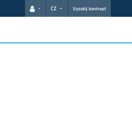
CZ
Vysoký kontrast
Odkazy pro uživatele