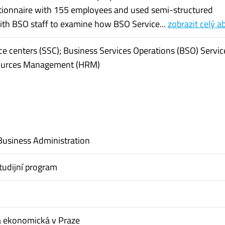
tionnaire with 155 employees and used semi-structured
ith BSO staff to examine how BSO Service...
zobrazit celý a
ce centers (SSC); Business Services Operations (BSO) Servic
urces Management (HRM)
Business Administration
tudijní program
a ekonomická v Praze