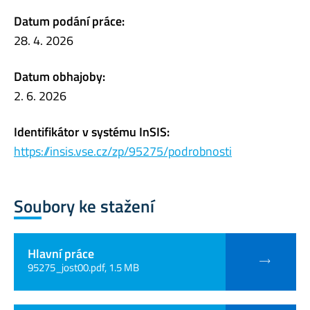
Datum podání práce:
28. 4. 2026
Datum obhajoby:
2. 6. 2026
Identifikátor v systému InSIS:
https://insis.vse.cz/zp/95275/podrobnosti
Soubory ke stažení
Hlavní práce
95275_jost00.pdf, 1.5 MB