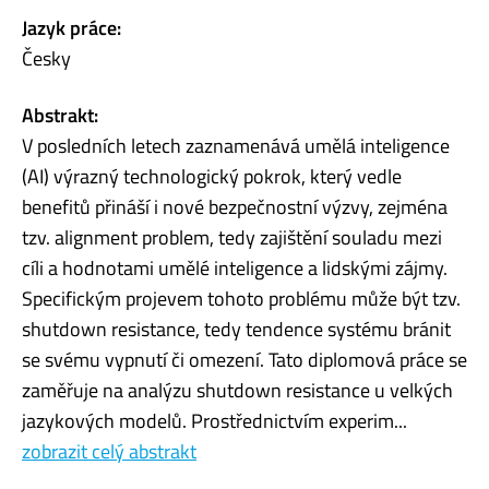
Jazyk práce:
Česky
Abstrakt:
V posledních letech zaznamenává umělá inteligence
(AI) výrazný technologický pokrok, který vedle
benefitů přináší i nové bezpečnostní výzvy, zejména
tzv. alignment problem, tedy zajištění souladu mezi
cíli a hodnotami umělé inteligence a lidskými zájmy.
Specifickým projevem tohoto problému může být tzv.
shutdown resistance, tedy tendence systému bránit
se svému vypnutí či omezení. Tato diplomová práce se
zaměřuje na analýzu shutdown resistance u velkých
jazykových modelů. Prostřednictvím experim...
zobrazit celý abstrakt