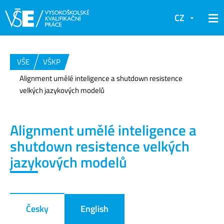
CZ
VŠE
VŠKP
Alignment umělé inteligence a shutdown resistence
velkých jazykových modelů
Alignment umělé inteligence a
shutdown resistence velkých
jazykových modelů
Česky
English