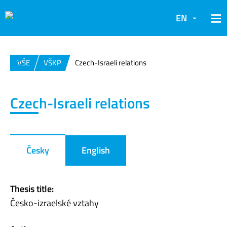
EN
VŠE
VŠKP
Czech-Israeli relations
Czech-Israeli relations
Česky
English
Thesis title:
Česko-izraelské vztahy