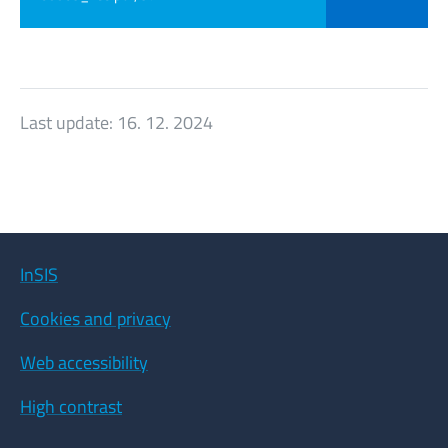
Last update:
16. 12. 2024
InSIS
Cookies and privacy
Web accessibility
High contrast