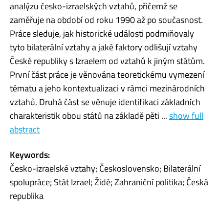
analýzu česko-izraelských vztahů, přičemž se
zaměřuje na období od roku 1990 až po současnost.
Práce sleduje, jak historické události podmiňovaly
tyto bilaterální vztahy a jaké faktory odlišují vztahy
České republiky s Izraelem od vztahů k jiným státům.
První část práce je věnována teoretickému vymezení
tématu a jeho kontextualizaci v rámci mezinárodních
vztahů. Druhá část se věnuje identifikaci základních
charakteristik obou států na základě pěti ...
show full
abstract
Keywords:
Česko-izraelské vztahy; Československo; Bilaterální
spolupráce; Stát Izrael; Židé; Zahraniční politika; Česká
republika