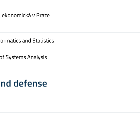
a ekonomická v Praze
formatics and Statistics
of Systems Analysis
and defense