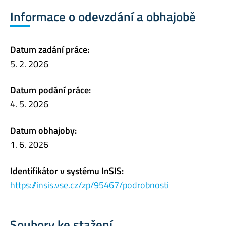
Informace o odevzdání a obhajobě
Datum zadání práce:
5. 2. 2026
Datum podání práce:
4. 5. 2026
Datum obhajoby:
1. 6. 2026
Identifikátor v systému InSIS:
https://insis.vse.cz/zp/95467/podrobnosti
Soubory ke stažení