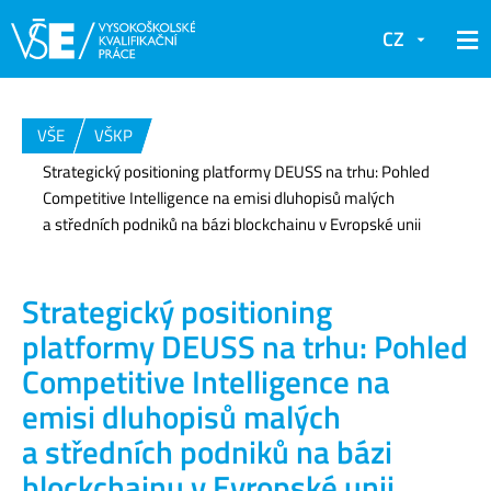
CZ
VŠE
VŠKP
Strategický positioning platformy DEUSS na trhu: Pohled
Competitive Intelligence na emisi dluhopisů malých
a středních podniků na bázi blockchainu v Evropské unii
Strategický positioning
platformy DEUSS na trhu: Pohled
Competitive Intelligence na
emisi dluhopisů malých
a středních podniků na bázi
blockchainu v Evropské unii