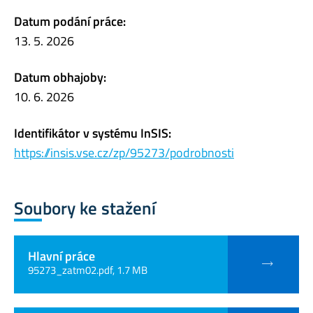
Datum podání práce:
13. 5. 2026
Datum obhajoby:
10. 6. 2026
Identifikátor v systému InSIS:
https://insis.vse.cz/zp/95273/podrobnosti
Soubory ke stažení
Hlavní práce
95273_zatm02.pdf, 1.7 MB