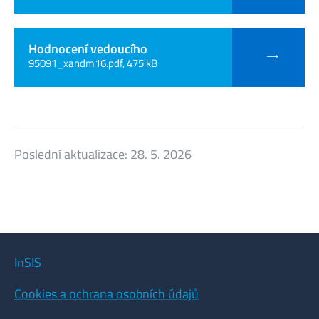
Hodnocení vedoucího
95091_xandm16.pdf, 475 kB
Poslední aktualizace:
28. 5. 2026
InSIS
Cookies a ochrana osobních údajů