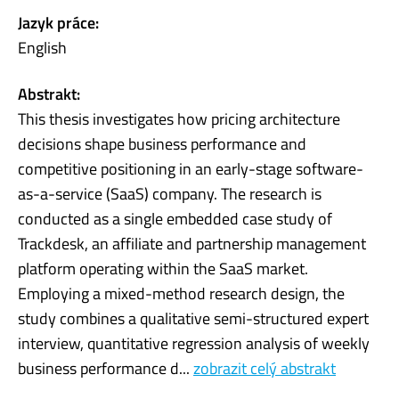
Jazyk práce:
English
Abstrakt:
This thesis investigates how pricing architecture
decisions shape business performance and
competitive positioning in an early-stage software-
as-a-service (SaaS) company. The research is
conducted as a single embedded case study of
Trackdesk, an affiliate and partnership management
platform operating within the SaaS market.
Employing a mixed-method research design, the
study combines a qualitative semi-structured expert
interview, quantitative regression analysis of weekly
business performance d...
zobrazit celý abstrakt