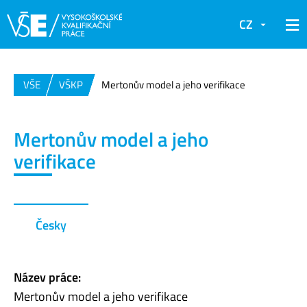
CZ
VŠE
VŠKP
Mertonův model a jeho verifikace
Mertonův model a jeho
verifikace
Česky
Název práce:
Mertonův model a jeho verifikace