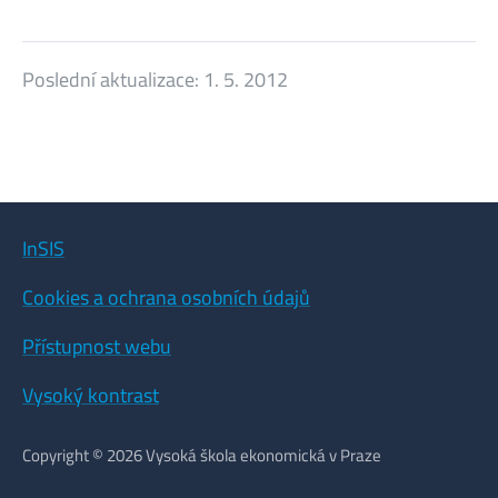
Poslední aktualizace:
1. 5. 2012
InSIS
Cookies a ochrana osobních údajů
Přístupnost webu
Vysoký kontrast
Copyright © 2026 Vysoká škola ekonomická v Praze