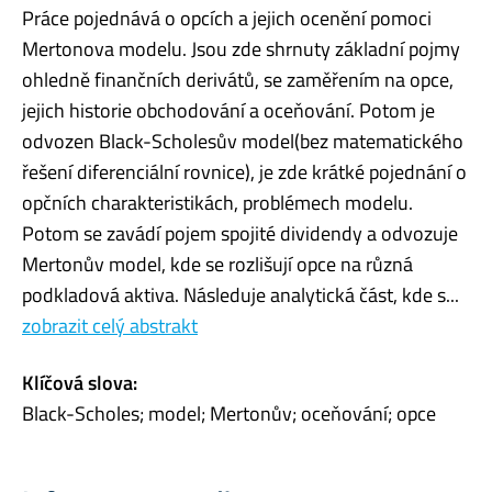
Práce pojednává o opcích a jejich ocenění pomoci
Mertonova modelu. Jsou zde shrnuty základní pojmy
ohledně finančních derivátů, se zaměřením na opce,
jejich historie obchodování a oceňování. Potom je
odvozen Black-Scholesův model(bez matematického
řešení diferenciální rovnice), je zde krátké pojednání o
opčních charakteristikách, problémech modelu.
Potom se zavádí pojem spojité dividendy a odvozuje
Mertonův model, kde se rozlišují opce na různá
podkladová aktiva. Následuje analytická část, kde s...
zobrazit celý abstrakt
Klíčová slova:
Black-Scholes; model; Mertonův; oceňování; opce