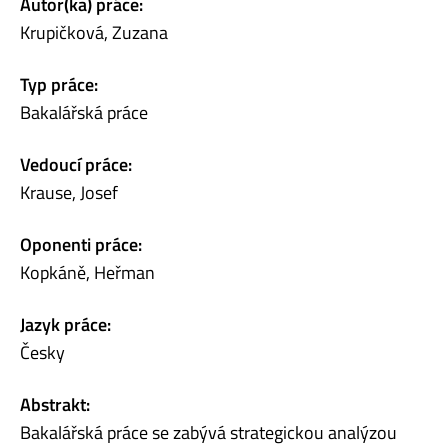
Autor(ka) práce:
Krupičková, Zuzana
Typ práce:
Bakalářská práce
Vedoucí práce:
Krause, Josef
Oponenti práce:
Kopkáně, Heřman
Jazyk práce:
Česky
Abstrakt:
Bakalářská práce se zabývá strategickou analýzou