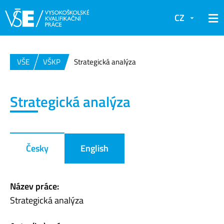
CZ
VŠE
VŠKP
Strategická analýza
Strategická analýza
Česky
English
Název práce:
Strategická analýza