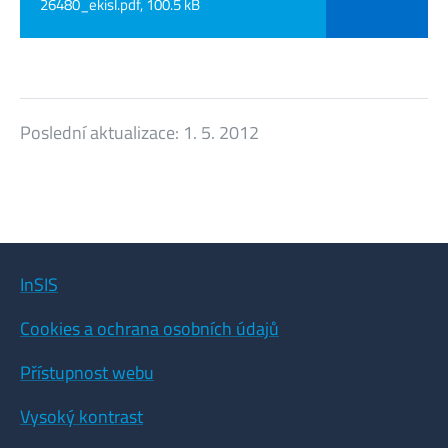
26480_ekisl.pdf, 100.5 kB
Poslední aktualizace:
1. 5. 2012
InSIS
Cookies a ochrana osobních údajů
Přístupnost webu
Vysoký kontrast