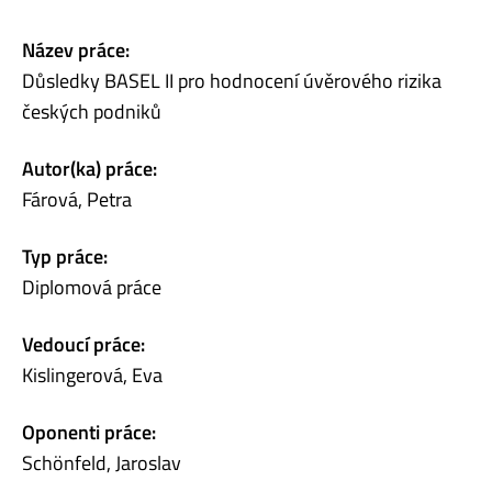
Název práce:
Důsledky BASEL II pro hodnocení úvěrového rizika
českých podniků
Autor(ka) práce:
Fárová, Petra
Typ práce:
Diplomová práce
Vedoucí práce:
Kislingerová, Eva
Oponenti práce:
Schönfeld, Jaroslav