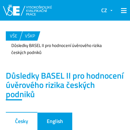
CZ
VŠE
VŠKP
Důsledky BASEL II pro hodnocení úvěrového rizika
českých podniků
Důsledky BASEL II pro hodnocení
úvěrového rizika českých
podniků
Česky
English