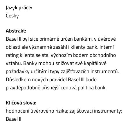
Jazyk práce:
Česky
Abstrakt:
Basel II byl sice primárně určen bankám, v úvěrové
oblasti ale významně zasáhl i klienty bank. Interní
rating klienta se stal výchozím bodem obchodního
vztahu. Banky mohou snižovat své kapitálové
požadavky určitými typy zajišťovacích instrumentů.
Důsledkem nových pravidel Basel III bude
pravděpodobně přísnější cenová politika bank.
Klíčová slova:
hodnocení úvěrového rizika; zajišťovací instrumenty;
Basel II