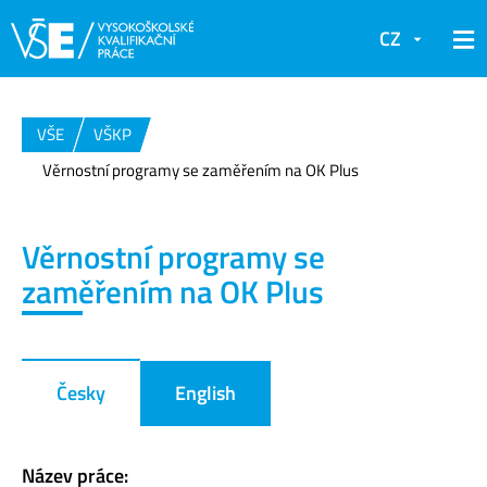
CZ
VŠE
VŠKP
Věrnostní programy se zaměřením na OK Plus
Věrnostní programy se
zaměřením na OK Plus
Česky
English
Název práce: