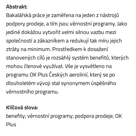
Abstrakt:
Bakalářská práce je zaměřena na jeden z nástrojů
podpory prodeje, a tím jsou věrnostní programy. Jako
jediné dokážou vytvořit velmi silnou vazbu mezi
společností a zákazníkem a redukují tak míru jejich
ztráty na minimum. Prostředkem k dosažení
stanovených cílů je rozsáhlý systém benefitů, kterých
mohou členové využívat. Vše je vysvětleno na
programu OK Plus Českých aerolinií, který se po
dlouholetém vývoji stal synonymem úspěšného
věrnostního programu.
Klíčová slova:
benefity; věrnostní programy; podpora prodeje; OK
Plus