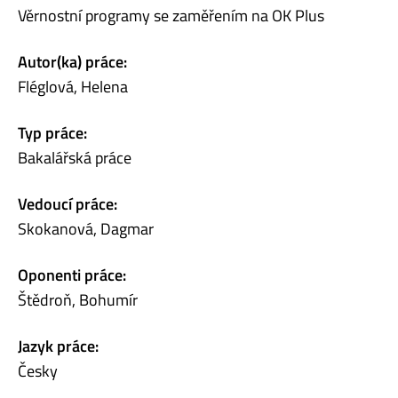
Věrnostní programy se zaměřením na OK Plus
Autor(ka) práce:
Fléglová, Helena
Typ práce:
Bakalářská práce
Vedoucí práce:
Skokanová, Dagmar
Oponenti práce:
Štědroň, Bohumír
Jazyk práce:
Česky