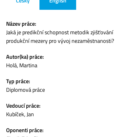
Česky
English
Název práce:
Jaká je predikční schopnost metodik zjišťování
produkční mezery pro vývoj nezaměstnanosti?
Autor(ka) práce:
Holá, Martina
Typ práce:
Diplomová práce
Vedoucí práce:
Kubíček, Jan
Oponenti práce: