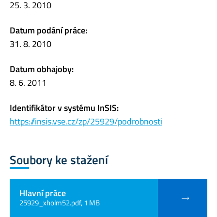
25. 3. 2010
Datum podání práce:
31. 8. 2010
Datum obhajoby:
8. 6. 2011
Identifikátor v systému InSIS:
https://insis.vse.cz/zp/25929/podrobnosti
Soubory ke stažení
Hlavní práce
25929_xholm52.pdf, 1 MB