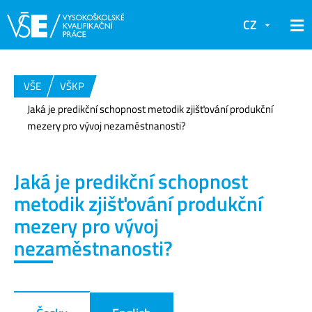
CZ
VŠE
VŠKP
Jaká je predikční schopnost metodik zjišťování produkční
mezery pro vývoj nezaměstnanosti?
Jaká je predikční schopnost
metodik zjišťování produkční
mezery pro vývoj
nezaměstnanosti?