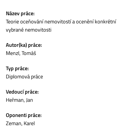
Název práce:
Teorie oceňování nemovitostí a ocenění konkrétní
vybrané nemovitosti
Autor(ka) práce:
Menzl, Tomáš
Typ práce:
Diplomová práce
Vedoucí práce:
Heřman, Jan
Oponenti práce:
Zeman, Karel