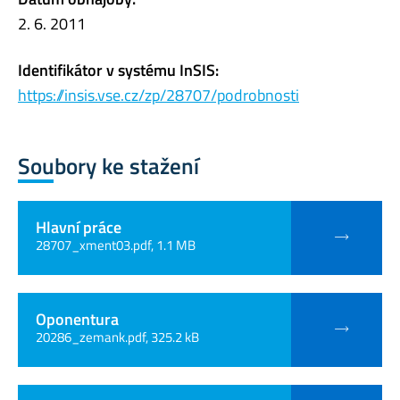
2. 6. 2011
Identifikátor v systému InSIS:
https://insis.vse.cz/zp/28707/podrobnosti
Soubory ke stažení
Hlavní práce
28707_xment03.pdf, 1.1 MB
Oponentura
20286_zemank.pdf, 325.2 kB