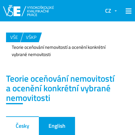
CZ
VŠE
VŠKP
Teorie oceňování nemovitostí a ocenění konkrétní
vybrané nemovitosti
Teorie oceňování nemovitostí
a ocenění konkrétní vybrané
nemovitosti
Česky
English