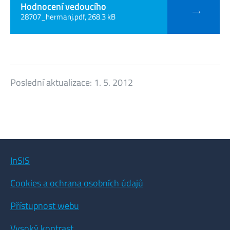
Hodnocení vedoucího
28707_hermanj.pdf, 268.3 kB
Poslední aktualizace:
1. 5. 2012
InSIS
Cookies a ochrana osobních údajů
Přístupnost webu
Vysoký kontrast