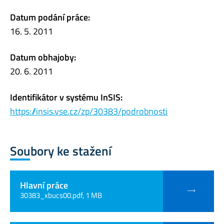
Datum podání práce:
16. 5. 2011
Datum obhajoby:
20. 6. 2011
Identifikátor v systému InSIS:
https://insis.vse.cz/zp/30383/podrobnosti
Soubory ke stažení
Hlavní práce
30383_xbucs00.pdf, 1 MB