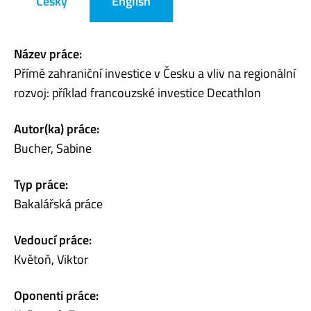
Česky
English
Název práce:
Přímé zahraniční investice v Česku a vliv na regionální
rozvoj: příklad francouzské investice Decathlon
Autor(ka) práce:
Bucher, Sabine
Typ práce:
Bakalářská práce
Vedoucí práce:
Květoň, Viktor
Oponenti práce: