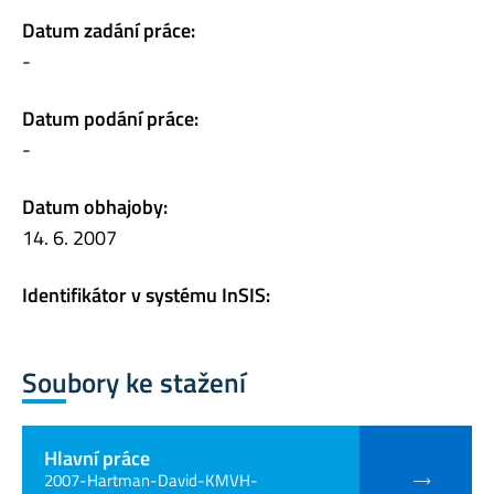
Datum zadání práce:
-
Datum podání práce:
-
Datum obhajoby:
14. 6. 2007
Identifikátor v systému InSIS:
Soubory ke stažení
Hlavní práce
2007-Hartman-David-KMVH-