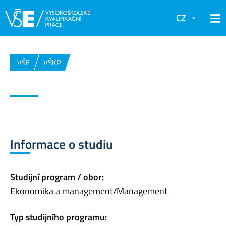
CZ
VŠE
VŠKP
Informace o studiu
Studijní program / obor:
Ekonomika a management/Management
Typ studijního programu: