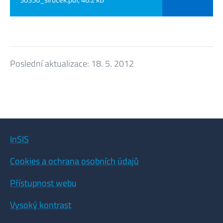
Poslední aktualizace:
18. 5. 2012
InSIS
Cookies a ochrana osobních údajů
Přístupnost webu
Vysoký kontrast