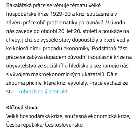
Bakalářská práce se věnuje tématu Velké
hospodářské krize 1929-33 a krizi současné a v
závěru práce obě problematiky porovnává. V úvodu
nás zavede do období 20. let 20. století a poukáže na
chyby, jichž se vyspělé státy dopouštěly a které vedly
ke kolosálnímu propadu ekonomiky. Podstatná část
práce se zabývá dopadem původní i současné krize na
obyvatelstvo ze sociálního hlediska a seznamuje nás
s vývojem makroekonomických ukazatelů. Dále
zkoumá příčiny, které krizi vyvolaly. Práce vychází ze
stu...
zobrazit celý abstrakt
Klíčová slova:
Velká hospodářská krize; současná ekonomická krize;
Česká republika; Československo