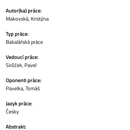
Autor(ka) práce:
Makovská, Kristýna
Typ práce:
Bakalářská práce
Vedoucí práce:
Sirůček, Pavel
Oponenti práce:
Pavelka, Tomáš
Jazyk práce:
Česky
Abstrakt: