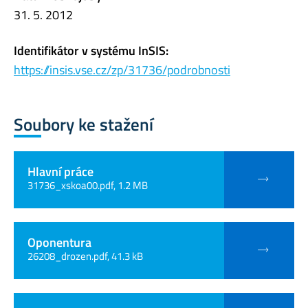
31. 5. 2012
Identifikátor v systému InSIS:
https://insis.vse.cz/zp/31736/podrobnosti
Soubory ke stažení
Hlavní práce
31736_xskoa00.pdf, 1.2 MB
Oponentura
26208_drozen.pdf, 41.3 kB