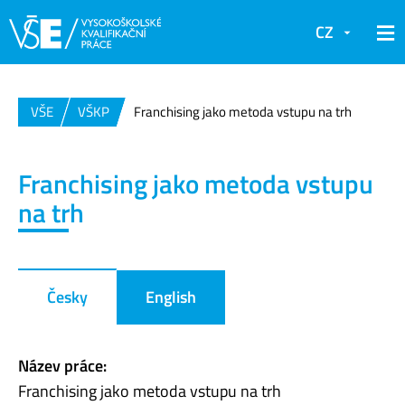
CZ
VŠE
VŠKP
Franchising jako metoda vstupu na trh
Franchising jako metoda vstupu
na trh
Česky
English
Název práce:
Franchising jako metoda vstupu na trh