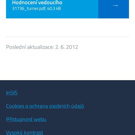
Hodnocení vedoucího
31736_turner.pdf, 40.3 kB
Poslední aktualizace:
2. 6. 2012
InSIS
Cookies a ochrana osobních údajů
Přístupnost webu
Vysoký kontrast