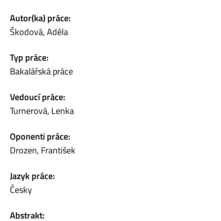
Autor(ka) práce:
Škodová, Adéla
Typ práce:
Bakalářská práce
Vedoucí práce:
Turnerová, Lenka
Oponenti práce:
Drozen, František
Jazyk práce:
Česky
Abstrakt: