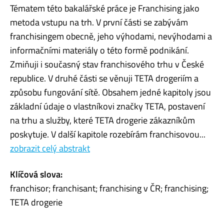
Tématem této bakalářské práce je Franchising jako
metoda vstupu na trh. V první části se zabývám
franchisingem obecně, jeho výhodami, nevýhodami a
informačními materiály o této formě podnikání.
Zmiňuji i současný stav franchisového trhu v České
republice. V druhé části se věnuji TETA drogeriím a
způsobu fungování sítě. Obsahem jedné kapitoly jsou
základní údaje o vlastníkovi značky TETA, postavení
na trhu a služby, které TETA drogerie zákazníkům
poskytuje. V další kapitole rozebírám franchisovou...
zobrazit celý abstrakt
Klíčová slova:
franchisor; franchisant; franchising v ČR; franchising;
TETA drogerie