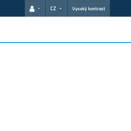
CZ
Vysoký kontrast
Odkazy pro uživatele