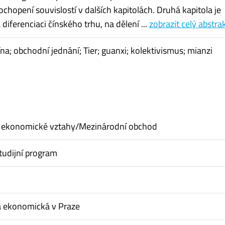
chopení souvislostí v dalších kapitolách. Druhá kapitola je
iferenciaci čínského trhu, na dělení ...
zobrazit celý abstra
ína; obchodní jednání; Tier; guanxi; kolektivismus; mianzi
 ekonomické vztahy/Mezinárodní obchod
tudijní program
a ekonomická v Praze