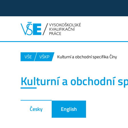
VŠE
VŠKP
Kulturní a obchodní specifika Číny
Kulturní a obchodní sp
Česky
English