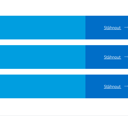
Stáhnout
Stáhnout
Stáhnout