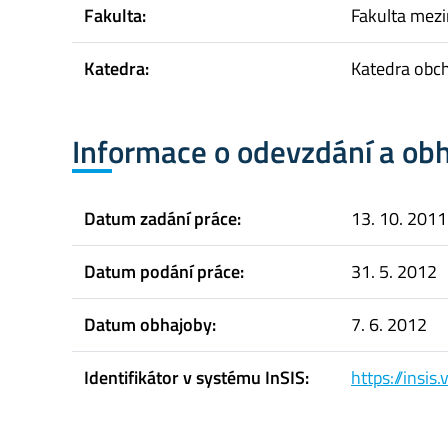
Fakulta:
Fakulta mez
Katedra:
Katedra obc
Informace o odevzdání a ob
Datum zadání práce:
13. 10. 2011
Datum podání práce:
31. 5. 2012
Datum obhajoby:
7. 6. 2012
Identifikátor v systému InSIS:
https://insi