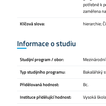
potřebné k po
zaměřena na d
Klíčová slova:
hierarchie; Č
Informace o studiu
Studijní program / obor:
Mezinárodní
Typ studijního programu:
Bakalářský s
Přidělovaná hodnost:
Bc.
Instituce přidělující hodnost:
Vysoká škol