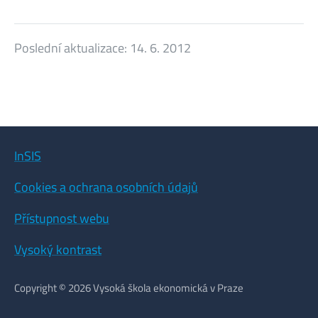
Poslední aktualizace:
14. 6. 2012
InSIS
Cookies a ochrana osobních údajů
Přístupnost webu
Vysoký kontrast
Copyright © 2026 Vysoká škola ekonomická v Praze