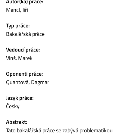
Autor(ka) práce:
Mencl, Jiří
Typ práce:
Bakalářská práce
Vedoucí práce:
Vinš, Marek
Oponenti práce:
Quantová, Dagmar
Jazyk práce:
Česky
Abstrakt:
Tato bakalářská práce se zabývá problematikou