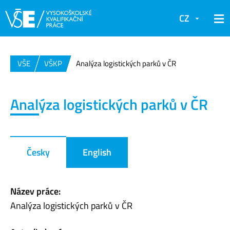
CZ
VŠE
VŠKP
Analýza logistických parků v ČR
Analýza logistických parků v ČR
Česky
English
Název práce:
Analýza logistických parků v ČR