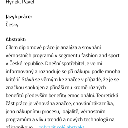
Hynek, Pavel
Jazyk práce:
Česky
Abstrakt:
Cílem diplomové práce je analýza a srovnání
věrnostních programů v segmentu fashion and sport
v České republice. Dnešní spotřebitel je velmi
informovaný a rozhoduje se při nákupu podle mnoha
kritérií. Stává se věrným ke značce v případě, že je se
značkou spokojen a přináší mu kromě různých
benefitů především benefity emocionální. Teoretická
část práce je věnována značce, chování zákazníka,
jeho nákupnímu procesu, loajalitě, věrnostním
programům a vlivu trendů a nových technologií na
zákazníkovo ...
zobrazit celý abstrakt