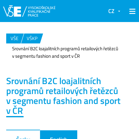
CZ
VŠE
VŠKP
Srovnání B2C loajalitních programů retailových řetězců
v segmentu fashion and sport v ČR
Srovnání B2C loajalitních
programů retailových řetězců
v segmentu fashion and sport
v ČR