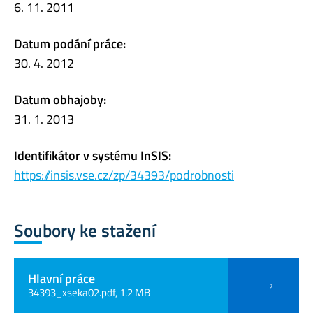
6. 11. 2011
Datum podání práce:
30. 4. 2012
Datum obhajoby:
31. 1. 2013
Identifikátor v systému InSIS:
https://insis.vse.cz/zp/34393/podrobnosti
Soubory ke stažení
Hlavní práce
34393_xseka02.pdf, 1.2 MB