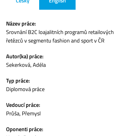
Česky
English
Název práce:
Srovnání B2C loajalitních programů retailových
řetězců v segmentu fashion and sport v ČR
Autor(ka) práce:
Sekerková, Adéla
Typ práce:
Diplomová práce
Vedoucí práce:
Průša, Přemysl
Oponenti práce: