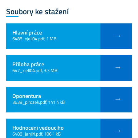
Soubory ke stažení
Hlavní práce
6488_xjell04.pdf, 1 MB
Příloha práce
647_xjell04.pdf, 3.3 MB
Oponentura
3638_pirozek.pdf, 141.4 kB
Hodnocení vedoucího
6488_janjiri.pdf, 106.1 kB