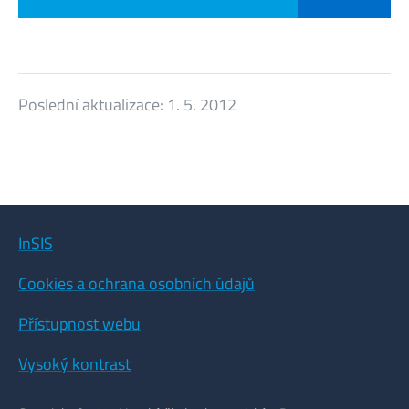
Poslední aktualizace:
1. 5. 2012
InSIS
Cookies a ochrana osobních údajů
Přístupnost webu
Vysoký kontrast