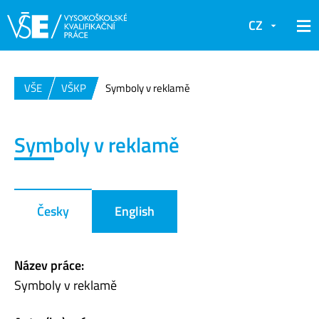
CZ
VŠE
VŠKP
Symboly v reklamě
Symboly v reklamě
Česky
English
Název práce:
Symboly v reklamě