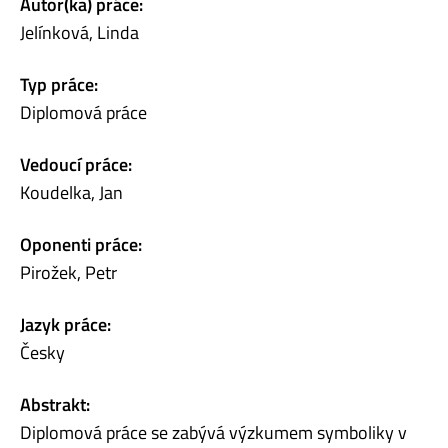
Autor(ka) práce:
Jelínková, Linda
Typ práce:
Diplomová práce
Vedoucí práce:
Koudelka, Jan
Oponenti práce:
Pirožek, Petr
Jazyk práce:
Česky
Abstrakt:
Diplomová práce se zabývá výzkumem symboliky v