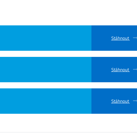
Stáhnout
Stáhnout
Stáhnout