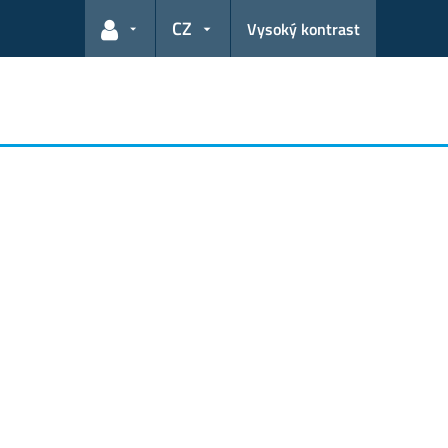
CZ
Vysoký kontrast
Odkazy pro uživatele