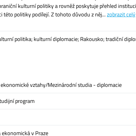
aniční kulturní politiky a rovněž poskytuje přehled institucí
ci této politiky podílejí. Z tohoto důvodu z něj...
zobrazit celý
lturní politika; kulturní diplomacie; Rakousko; tradiční dipl
 ekonomické vztahy/Mezinárodní studia - diplomacie
tudijní program
a ekonomická v Praze