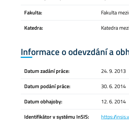
Fakulta:
Fakulta mez
Katedra:
Katedra mezi
Informace o odevzdání a ob
Datum zadání práce:
24. 9. 2013
Datum podání práce:
30. 6. 2014
Datum obhajoby:
12. 6. 2014
Identifikátor v systému InSIS:
https://insi