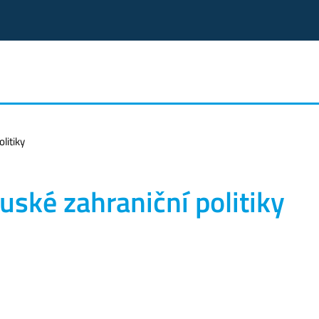
litiky
uské zahraniční politiky