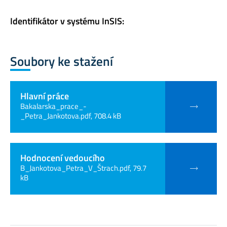
Identifikátor v systému InSIS:
Soubory ke stažení
Hlavní práce
Bakalarska_prace_-
_Petra_Jankotova.pdf, 708.4 kB
Hodnocení vedoucího
B_Jankotova_Petra_V_Štrach.pdf, 79.7
kB