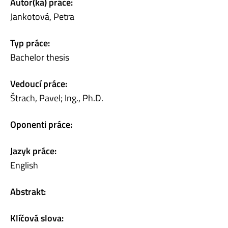
Autor(ka) práce:
Jankotová, Petra
Typ práce:
Bachelor thesis
Vedoucí práce:
Štrach, Pavel; Ing., Ph.D.
Oponenti práce:
Jazyk práce:
English
Abstrakt:
Klíčová slova: