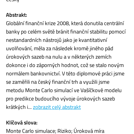
Abstrakt:
Globální finanční krize 2008, která donutila centrální
banky po celém světě bránit finanční stabilitu pomocí
nestandardních nástrojů jako je kvantitativní
uvolňování, měla za následek kromě jiného pád
úrokových sazeb na nulu a v některých zemích
dokonce i do záporných hodnot, což se stalo novým
normálem bankovnictví. V této diplomové práci jsme
se zaměřili na český finanční trh a využili jsme
metodu Monte Carlo simulací ve Vašíčkově modelu
pro predikce budoucího vývoje úrokových sazeb
krátkých i...
zobrazit celý abstrakt
Klíčová slova:
Monte Carlo simulace; Riziko; Úroková míra