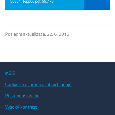
56854_tepp00.pdf, 66.7 kB
Poslední aktualizace:
22. 6. 2016
InSIS
Cookies a ochrana osobních údajů
Přístupnost webu
Vysoký kontrast