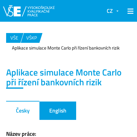
CZ
VŠE
VŠKP
Aplikace simulace Monte Carlo při řízení bankovních rizik
Aplikace simulace Monte Carlo
při řízení bankovních rizik
Česky
English
Název práce: