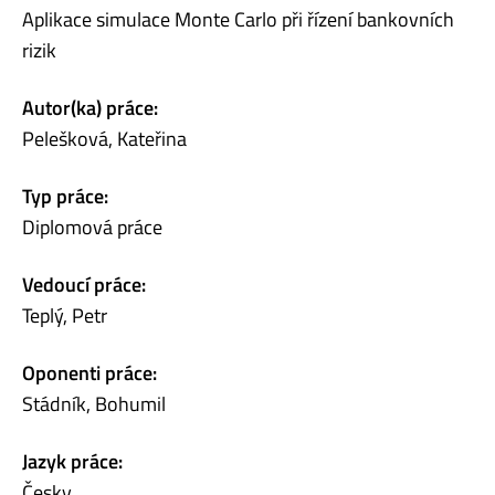
Aplikace simulace Monte Carlo při řízení bankovních
rizik
Autor(ka) práce:
Pelešková, Kateřina
Typ práce:
Diplomová práce
Vedoucí práce:
Teplý, Petr
Oponenti práce:
Stádník, Bohumil
Jazyk práce:
Česky