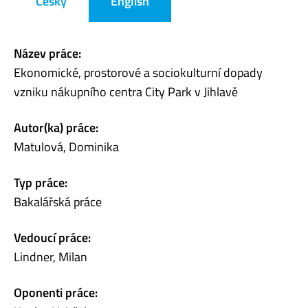
Česky
English
Název práce:
Ekonomické, prostorové a sociokulturní dopady
vzniku nákupního centra City Park v Jihlavě
Autor(ka) práce:
Matulová, Dominika
Typ práce:
Bakalářská práce
Vedoucí práce:
Lindner, Milan
Oponenti práce: