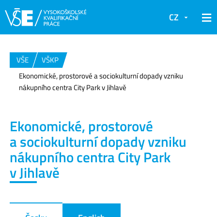
CZ
VŠE
VŠKP
Ekonomické, prostorové a sociokulturní dopady vzniku
nákupního centra City Park v Jihlavě
Ekonomické, prostorové
a sociokulturní dopady vzniku
nákupního centra City Park
v Jihlavě