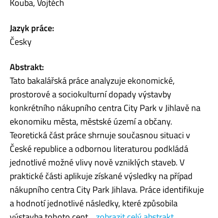
Kouba, Vojtěch
Jazyk práce:
Česky
Abstrakt:
Tato bakalářská práce analyzuje ekonomické,
prostorové a sociokulturní dopady výstavby
konkrétního nákupního centra City Park v Jihlavě na
ekonomiku města, městské území a občany.
Teoretická část práce shrnuje současnou situaci v
České republice a odbornou literaturou podkládá
jednotlivé možné vlivy nově vzniklých staveb. V
praktické části aplikuje získané výsledky na případ
nákupního centra City Park Jihlava. Práce identifikuje
a hodnotí jednotlivé následky, které způsobila
výstavba tohoto cent...
zobrazit celý abstrakt