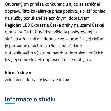
Otvorený trh prináša konkurenciu aj do železničnej
dopravy. Táto bakalárska práca poskytuje bližší pohlaď
na služby ponúkané železničnými dopravcami
RegioJet, LEO Express a České dráhy na území Českej
republiky. Taktiež uvádza príklady poskytovaných
služieb v železničnej doprave zo zahraničia. Jej cieľom
je porovnanie týchto služieb a na základe
dotazníkového výskumu navrhnutie zmien vedúcich
k vylepšeniu služieb dopravcu České dráhy a.s.
Klíčová slova:
železničná doprava; kvalita; služby
Informace o studiu