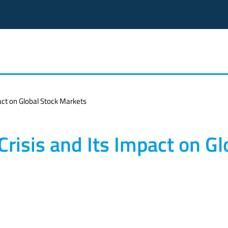
pact on Global Stock Markets
Crisis and Its Impact on Gl