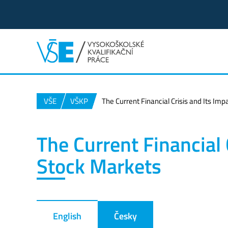
VŠE
VŠKP
The Current Financial Crisis and Its Im
The Current Financial 
Stock Markets
English
Česky