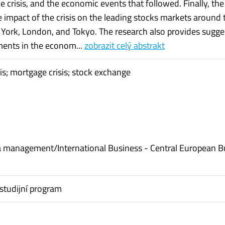
he crisis, and the economic events that followed. Finally, th
 impact of the crisis on the leading stocks markets around 
York, London, and Tokyo. The research also provides sugge
ents in the econom...
zobrazit celý abstrakt
sis; mortgage crisis; stock exchange
 management/International Business - Central European B
studijní program