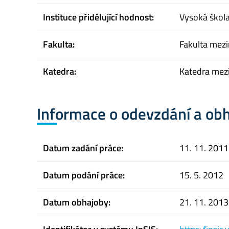
Instituce přidělující hodnost:
Vysoká škol
Fakulta:
Fakulta mez
Katedra:
Katedra mez
Informace o odevzdání a ob
Datum zadání práce:
11. 11. 2011
Datum podání práce:
15. 5. 2012
Datum obhajoby:
21. 11. 2013