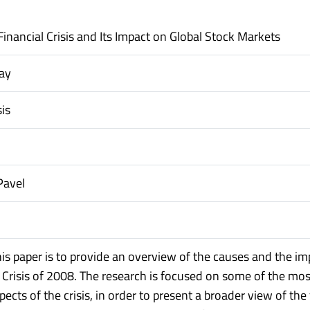
Financial Crisis and Its Impact on Global Stock Markets
lay
is
Pavel
his paper is to provide an overview of the causes and the im
l Crisis of 2008. The research is focused on some of the mos
ects of the crisis, in order to present a broader view of the