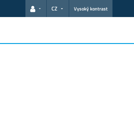
CZ
Vysoký kontrast
Odkazy pro uživatele