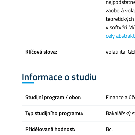
najpodstatne
zaoberá vola
teoretických
v softvéri M
celý abstrakt
Klíčová slova:
volatilita; 
Informace o studiu
Studijní program / obor:
Finance a úč
Typ studijního programu:
Bakalářský s
Přidělovaná hodnost:
Bc.