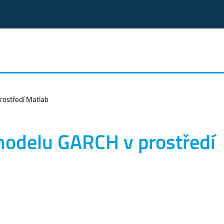
rostředí Matlab
odelu GARCH v prostředí