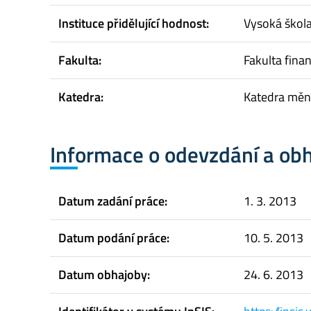
Instituce přidělující hodnost:
Vysoká škol
Fakulta:
Fakulta finan
Katedra:
Katedra měno
Informace o odevzdání a ob
Datum zadání práce:
1. 3. 2013
Datum podání práce:
10. 5. 2013
Datum obhajoby:
24. 6. 2013