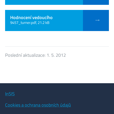
Hodnocení vedoucího
9457_turner.pdf, 21.2 kB
Poslední aktualizace:
1. 5. 2012
InSIS
Cookies a ochrana osobních údajů