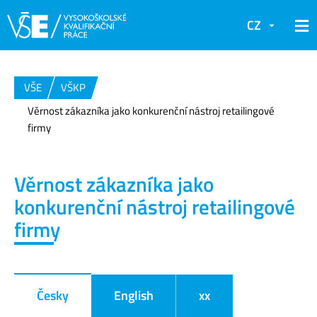
CZ
VŠE
VŠKP
Věrnost zákazníka jako konkurenční nástroj retailingové
firmy
Věrnost zákazníka jako
konkurenční nástroj retailingové
firmy
Česky
English
xx