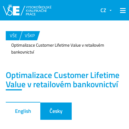
CZ
VŠE
VŠKP
Optimalizace Customer Lifetime Value v retailovém
bankovnictví
Optimalizace Customer Lifetime
Value v retailovém bankovnictví
English
Česky