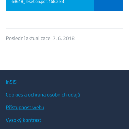
63618_lesetion.pdf, 168.2 kB
Poslední aktualizace:
7. 6. 2018
InSIS
Cookies a ochrana osobních údajů
Přístupnost webu
Vysoký kontrast