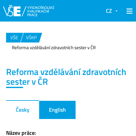
CZ
VŠE
VŠKP
Reforma vzdělávání zdravotních sester v ČR
Reforma vzdělávání zdravotních
sester v ČR
Česky
English
Název práce: