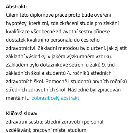
Abstrakt:
Cílem této diplomové práce proto bude ověření
hypotézy, která zní, zda zkrácení studia pro získání
kvalifikace všeobecné zdravotní sestry přinese
dostatek kvalitního personálu do českého
zdravotnictví. Základní metodou bylo určení, jak zjistit
základní výsledky, v jakém výzkumném vzorku.
Základem bylo dotazníkové šetření u žáků 9. tříd
základních škol a studentů 4. ročníků středních
zdravotních škol. Pomocně i studentů prvních ročníků
středních zdravotních škol. Následně byl zpracován
mentální ...
zobrazit celý abstrakt
Klíčová slova:
zdravotní sestra; střední zdravotní personál;
vzdělávání; pracovní místa; studium