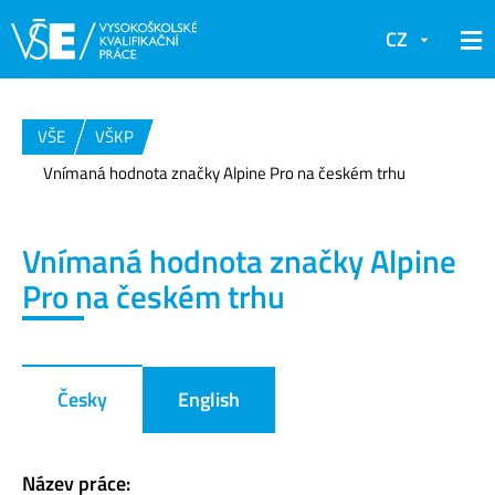
CZ
VŠE
VŠKP
Vnímaná hodnota značky Alpine Pro na českém trhu
Vnímaná hodnota značky Alpine
Pro na českém trhu
Česky
English
Název práce: