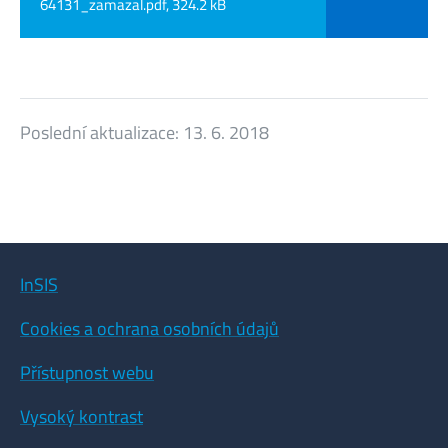
64131_zamazal.pdf, 324.2 kB
Poslední aktualizace:
13. 6. 2018
InSIS
Cookies a ochrana osobních údajů
Přístupnost webu
Vysoký kontrast