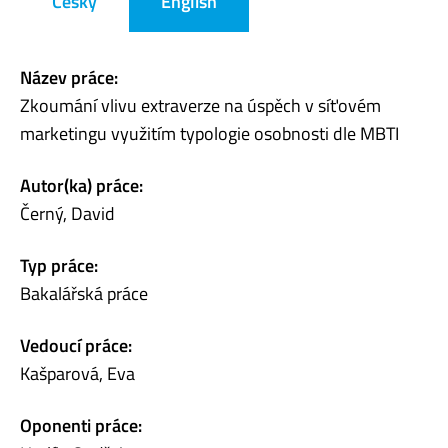
Česky
English
Název práce:
Zkoumání vlivu extraverze na úspěch v síťovém
marketingu využitím typologie osobnosti dle MBTI
Autor(ka) práce:
Černý, David
Typ práce:
Bakalářská práce
Vedoucí práce:
Kašparová, Eva
Oponenti práce: