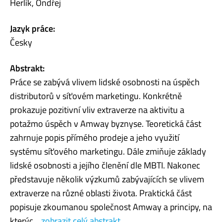
Herlík, Ondřej
Jazyk práce:
Česky
Abstrakt:
Práce se zabývá vlivem lidské osobnosti na úspěch
distributorů v síťovém marketingu. Konkrétně
prokazuje pozitivní vliv extraverze na aktivitu a
potažmo úspěch v Amway byznyse. Teoretická část
zahrnuje popis přímého prodeje a jeho využití
systému síťového marketingu. Dále zmiňuje základy
lidské osobnosti a jejího členění dle MBTI. Nakonec
představuje několik výzkumů zabývajících se vlivem
extraverze na různé oblasti života. Praktická část
popisuje zkoumanou společnost Amway a principy, na
kterýc...
zobrazit celý abstrakt