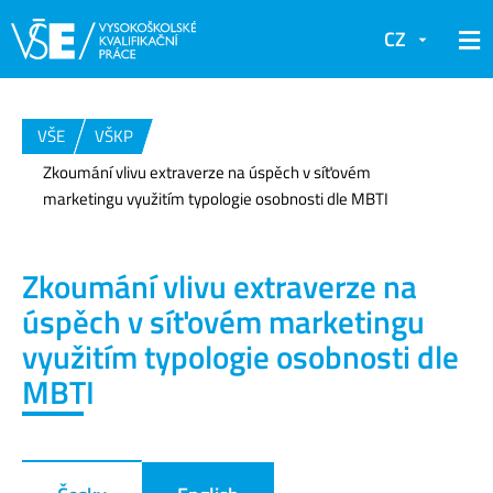
CZ
VŠE
VŠKP
Zkoumání vlivu extraverze na úspěch v síťovém
marketingu využitím typologie osobnosti dle MBTI
Zkoumání vlivu extraverze na
úspěch v síťovém marketingu
využitím typologie osobnosti dle
MBTI