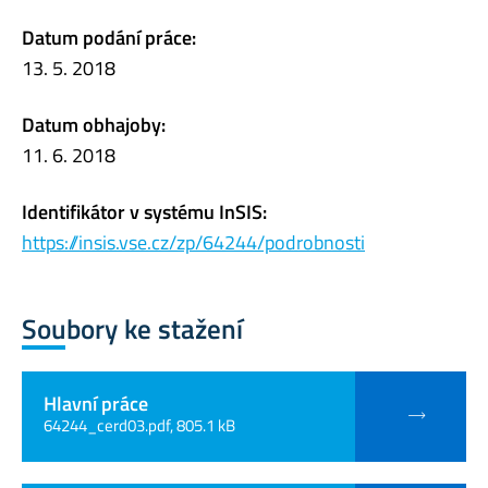
Datum podání práce:
13. 5. 2018
Datum obhajoby:
11. 6. 2018
Identifikátor v systému InSIS:
https://insis.vse.cz/zp/64244/podrobnosti
Soubory ke stažení
Hlavní práce
64244_cerd03.pdf, 805.1 kB