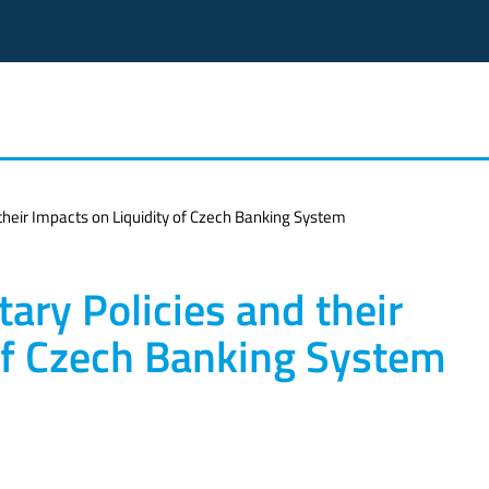
heir Impacts on Liquidity of Czech Banking System
ry Policies and their
of Czech Banking System