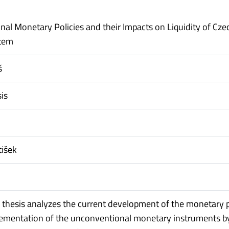
al Monetary Policies and their Impacts on Liquidity of Cze
tem
š
is
tišek
 thesis analyzes the current development of the monetary p
ementation of the unconventional monetary instruments b