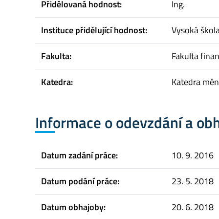
Přidělovaná hodnost:
Ing.
Instituce přidělující hodnost:
Vysoká škol
Fakulta:
Fakulta finan
Katedra:
Katedra měno
Informace o odevzdání a ob
Datum zadání práce:
10. 9. 2016
Datum podání práce:
23. 5. 2018
Datum obhajoby:
20. 6. 2018