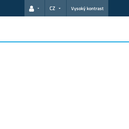
CZ
Vysoký kontrast
Odkazy pro uživatele