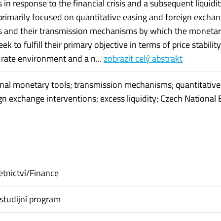
 in response to the financial crisis and a subsequent liquidit
 primarily focused on quantitative easing and foreign excha
s and their transmission mechanisms by which the moneta
ek to fulfill their primary objective in terms of price stability
t rate environment and a n...
zobrazit celý abstrakt
al monetary tools; transmission mechanisms; quantitative
ign exchange interventions; excess liquidity; Czech National
etnictví/Finance
studijní program