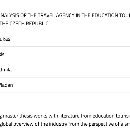
ANALYSIS OF THE TRAVEL AGENCY IN THE EDUCATION TOU
THE CZECH REPUBLIC
ukáš
is
dmila
Vladan
g master thesis works with literature from education touris
global overview of the industry from the perspective of a sm