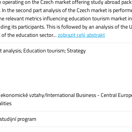
y operating on the Czech market offering study abroad pack
n. In the second part analysis of the Czech market is perfor
the relevant metrics influencing education tourism market in
ding its participants. This is followed by an analysis of the 
of the education sector...
zobrazit celý abstrakt
 analysis; Education tourism; Strategy
ekonomické vztahy/International Business - Central Euro
lities
studijní program