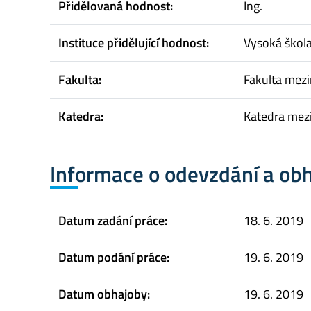
Přidělovaná hodnost:
Ing.
Instituce přidělující hodnost:
Vysoká škol
Fakulta:
Fakulta mez
Katedra:
Katedra mez
Informace o odevzdání a ob
Datum zadání práce:
18. 6. 2019
Datum podání práce:
19. 6. 2019
Datum obhajoby:
19. 6. 2019