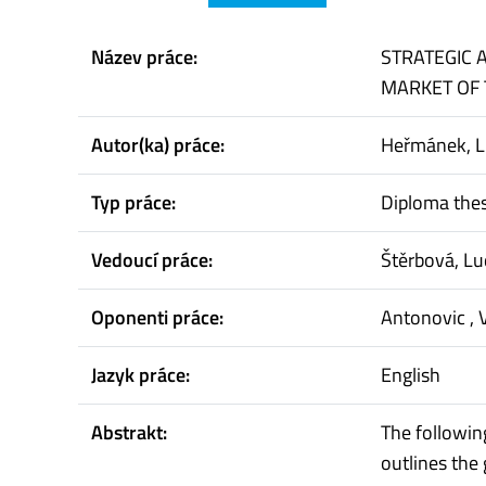
Název práce:
STRATEGIC 
MARKET OF 
Autor(ka) práce:
Heřmánek, L
Typ práce:
Diploma thes
Vedoucí práce:
Štěrbová, Lu
Oponenti práce:
Antonovic , 
Jazyk práce:
English
Abstrakt:
The followin
outlines the 