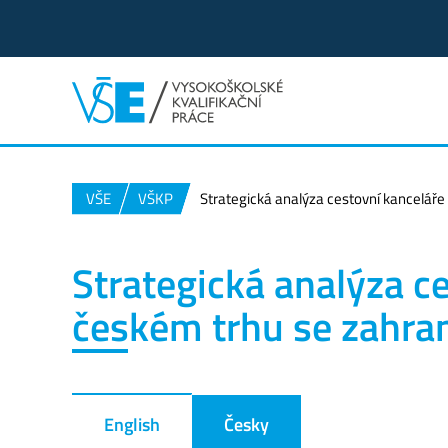
VŠE
VŠKP
Strategická analýza cestovní kancelář
Strategická analýza c
českém trhu se zahra
English
Česky