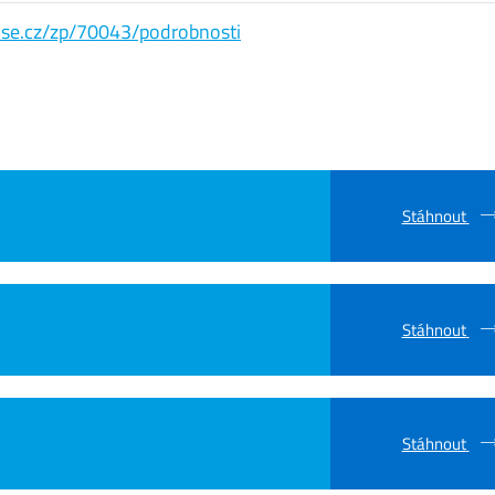
s.vse.cz/zp/70043/podrobnosti
Stáhnout
Stáhnout
Stáhnout