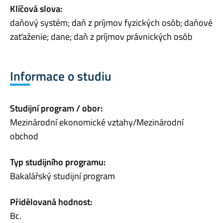
Klíčová slova:
daňový systém; daň z príjmov fyzických osôb; daňové
zaťaženie; dane; daň z príjmov právnických osôb
Informace o studiu
Studijní program / obor:
Mezinárodní ekonomické vztahy/Mezinárodní
obchod
Typ studijního programu:
Bakalářský studijní program
Přidělovaná hodnost:
Bc.