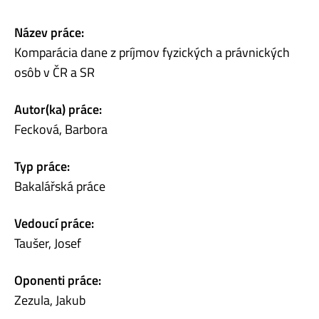
Název práce:
Komparácia dane z príjmov fyzických a právnických
osôb v ČR a SR
Autor(ka) práce:
Fecková, Barbora
Typ práce:
Bakalářská práce
Vedoucí práce:
Taušer, Josef
Oponenti práce:
Zezula, Jakub