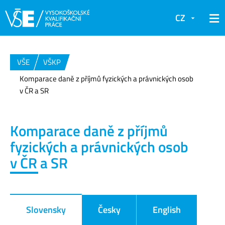
CZ
VŠE
VŠKP
Komparace daně z příjmů fyzických a právnických osob
v ČR a SR
Komparace daně z příjmů
fyzických a právnických osob
v ČR a SR
Slovensky
Česky
English