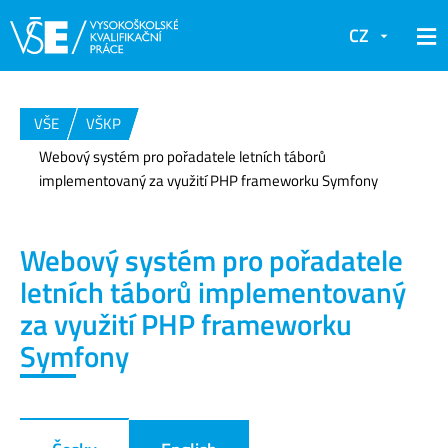
CZ
VŠE
VŠKP
Webový systém pro pořadatele letních táborů
implementovaný za využití PHP frameworku Symfony
Webový systém pro pořadatele
letních táborů implementovaný
za využití PHP frameworku
Symfony