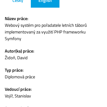
Česky
English
Název práce:
Webový systém pro pořadatele letních táborů
implementovaný za využití PHP frameworku
Symfony
Autor(ka) práce:
Židoň, David
Typ práce:
Diplomová práce
Vedoucí práce:
Vojíř, Stanislav