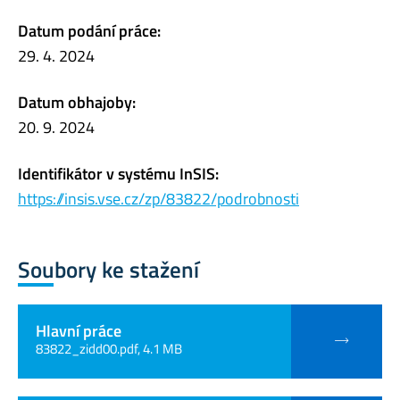
Datum podání práce:
29. 4. 2024
Datum obhajoby:
20. 9. 2024
Identifikátor v systému InSIS:
https://insis.vse.cz/zp/83822/podrobnosti
Soubory ke stažení
Hlavní práce
83822_zidd00.pdf, 4.1 MB