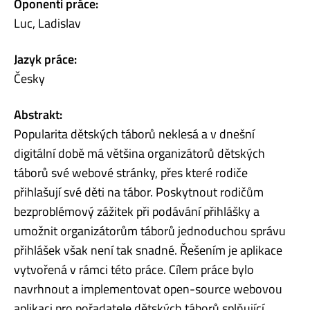
Oponenti práce:
Luc, Ladislav
Jazyk práce:
Česky
Abstrakt:
Popularita dětských táborů neklesá a v dnešní
digitální době má většina organizátorů dětských
táborů své webové stránky, přes které rodiče
přihlašují své děti na tábor. Poskytnout rodičům
bezproblémový zážitek při podávání přihlášky a
umožnit organizátorům táborů jednoduchou správu
přihlášek však není tak snadné. Řešením je aplikace
vytvořená v rámci této práce. Cílem práce bylo
navrhnout a implementovat open-source webovou
aplikaci pro pořadatele dětských táborů splňující