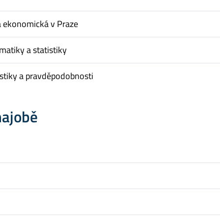
a ekonomická v Praze
matiky a statistiky
istiky a pravděpodobnosti
hajobě