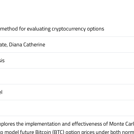
method for evaluating cryptocurrency options
ate, Diana Catherine
is
l
explores the implementation and effectiveness of Monte Car
to model future Bitcoin (BTC) option prices under both nor