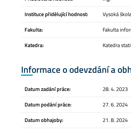
Instituce přidělující hodnost:
Vysoká škol
Fakulta:
Fakulta infor
Katedra:
Katedra stat
Informace o odevzdání a ob
Datum zadání práce:
28. 4. 2023
Datum podání práce:
27. 6. 2024
Datum obhajoby:
21. 8. 2024