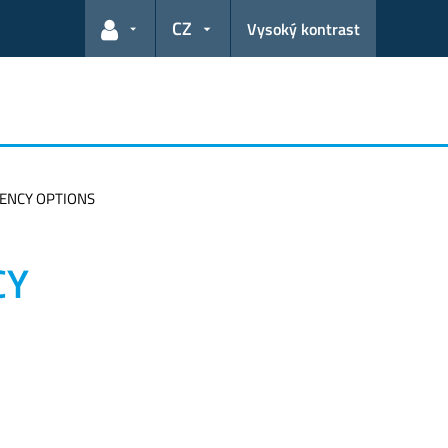
CZ
Vysoký kontrast
Odkazy pro uživatele
RENCY OPTIONS
CY