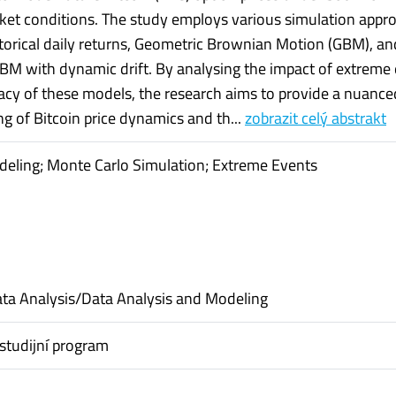
et conditions. The study employs various simulation appr
storical daily returns, Geometric Brownian Motion (GBM), an
BM with dynamic drift. By analysing the impact of extreme
acy of these models, the research aims to provide a nuance
g of Bitcoin price dynamics and th...
zobrazit celý abstrakt
deling; Monte Carlo Simulation; Extreme Events
ta Analysis/Data Analysis and Modeling
studijní program