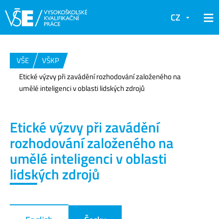
CZ
VŠE
VŠKP
Etické výzvy při zavádění rozhodování založeného na
umělé inteligenci v oblasti lidských zdrojů
Etické výzvy při zavádění
rozhodování založeného na
umělé inteligenci v oblasti
lidských zdrojů