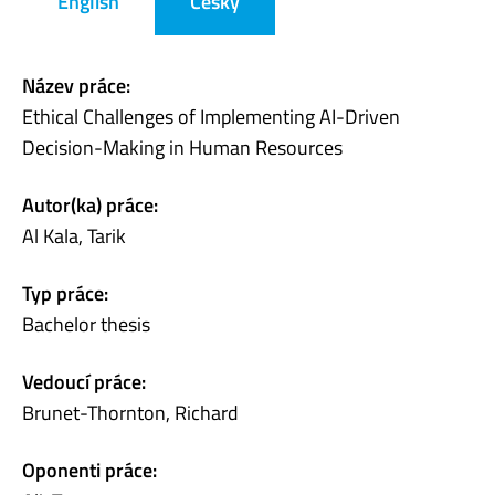
English
Česky
Název práce:
Ethical Challenges of Implementing AI-Driven
Decision-Making in Human Resources
Autor(ka) práce:
Al Kala, Tarik
Typ práce:
Bachelor thesis
Vedoucí práce:
Brunet-Thornton, Richard
Oponenti práce: