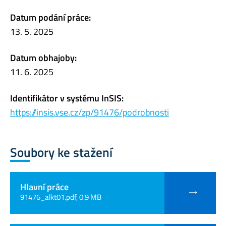
Datum podání práce:
13. 5. 2025
Datum obhajoby:
11. 6. 2025
Identifikátor v systému InSIS:
https://insis.vse.cz/zp/91476/podrobnosti
Soubory ke stažení
Hlavní práce
91476_alkt01.pdf, 0.9 MB