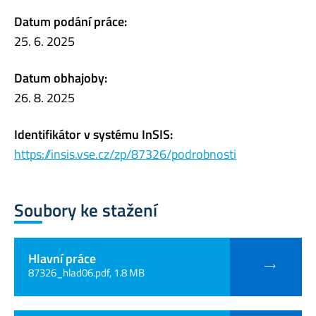
Datum podání práce:
25. 6. 2025
Datum obhajoby:
26. 8. 2025
Identifikátor v systému InSIS:
https://insis.vse.cz/zp/87326/podrobnosti
Soubory ke stažení
Hlavní práce
87326_hlad06.pdf, 1.8 MB