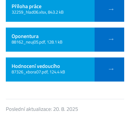
Příloha práce
32259_hlad06.xlsx, 843.2 kB
Oponentura
88162_neuj05.pdf, 128.1 kB
Hodnocení vedoucího
87326_xbora07.pdf, 124.4 kB
Poslední aktualizace:
20. 8. 2025