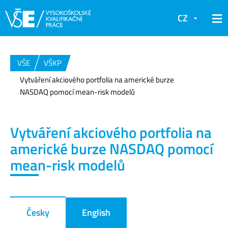
CZ
VŠE
VŠKP
Vytváření akciového portfolia na americké burze
NASDAQ pomocí mean-risk modelů
Vytváření akciového portfolia na
americké burze NASDAQ pomocí
mean-risk modelů
Česky
English