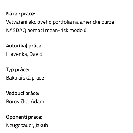
Název práce:
Vytváření akciového portfolia na americké burze
NASDAQ pomocí mean-risk modelů
Autor(ka) práce:
Hlavenka, David
Typ práce:
Bakalářská práce
Vedoucí práce:
Borovička, Adam
Oponenti práce:
Neugebauer, Jakub