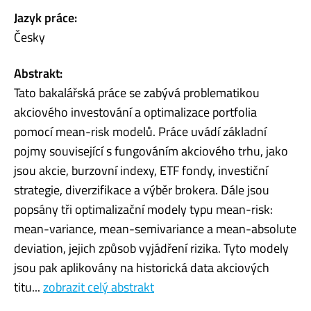
Jazyk práce:
Česky
Abstrakt:
Tato bakalářská práce se zabývá problematikou
akciového investování a optimalizace portfolia
pomocí mean-risk modelů. Práce uvádí základní
pojmy související s fungováním akciového trhu, jako
jsou akcie, burzovní indexy, ETF fondy, investiční
strategie, diverzifikace a výběr brokera. Dále jsou
popsány tři optimalizační modely typu mean-risk:
mean-variance, mean-semivariance a mean-absolute
deviation, jejich způsob vyjádření rizika. Tyto modely
jsou pak aplikovány na historická data akciových
titu...
zobrazit celý abstrakt